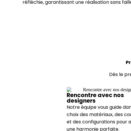
réfléchie, garantissant une réalisation sans faill
Pr
Dès le pr
Rencontre avec nos
designers
Notre équipe vous guide dan
choix des matériaux, des co
et des configurations pour 
une harmonie parfaite.