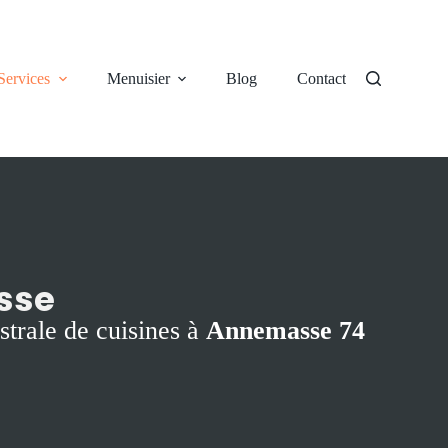
Services
Menuisier
Blog
Contact
sse
strale de cuisines à
Annemasse 74