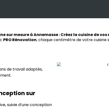
ine sur mesure à Annemasse : Créez la cuisine de vos 
ec
PRO Rénovation
, chaque centimètre de votre cuisine 
ns de travail adaptés,
iment.
ception sur
ve, suivie d’une conception