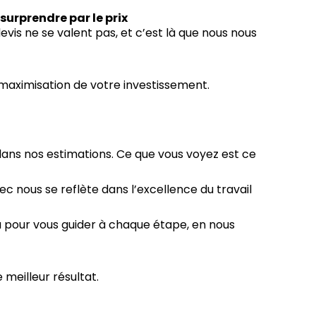
urprendre par le prix
evis ne se valent pas, et c’est là que nous nous
 maximisation de votre investissement.
dans nos estimations. Ce que vous voyez est ce
vec nous se reflète dans l’excellence du travail
à pour vous guider à chaque étape, en nous
 meilleur résultat.