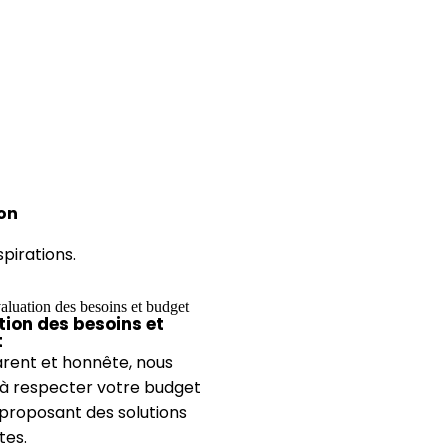
ion
pirations.
tion des besoins et
t
rent et honnête, nous
s à respecter votre budget
 proposant des solutions
tes.