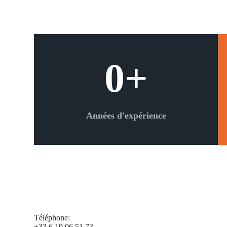
0
+
Années d'expérience
Téléphone:
+33 6 19 06 51 73