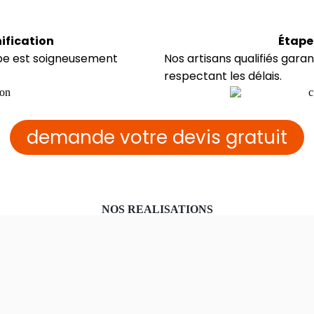
nification
Étape 
ape est soigneusement
Nos artisans qualifiés gara
respectant les délais.
demande votre devis gratuit
NOS REALISATIONS