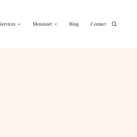
Services
Menuisier
Blog
Contact