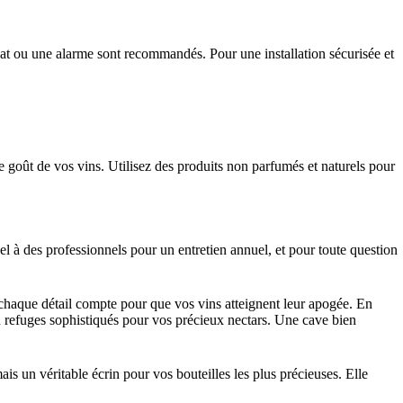
quat ou une alarme sont recommandés. Pour une installation sécurisée et
 le goût de vos vins. Utilisez des produits non parfumés et naturels pour
el à des professionnels pour un entretien annuel, et pour toute question
, chaque détail compte pour que vos vins atteignent leur apogée. En
n refuges sophistiqués pour vos précieux nectars. Une cave bien
s un véritable écrin pour vos bouteilles les plus précieuses. Elle