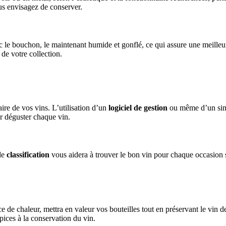
us envisagez de conserver.
c le bouchon, le maintenant humide et gonflé, ce qui assure une meilleure
 de votre collection.
aire de vos vins. L’utilisation d’un
logiciel de gestion
ou même d’un simp
ur déguster chaque vin.
 de
classification
vous aidera à trouver le bon vin pour chaque occasion s
de chaleur, mettra en valeur vos bouteilles tout en préservant le vin de 
pices à la conservation du vin.