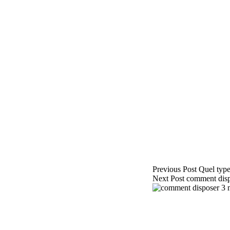
Previous
Post
Quel type 
Next
Post
comment disp