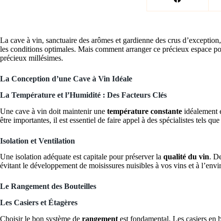
La cave à vin, sanctuaire des arômes et gardienne des crus d’exception, 
les conditions optimales. Mais comment arranger ce précieux espace pour
précieux millésimes.
La Conception d’une Cave à Vin Idéale
La Température et l’Humidité : Des Facteurs Clés
Une cave à vin doit maintenir une
température constante
idéalement e
être importantes, il est essentiel de faire appel à des spécialistes tels qu
Isolation et Ventilation
Une isolation adéquate est capitale pour préserver la
qualité du vin
. D
évitant le développement de moisissures nuisibles à vos vins et à l’env
Le Rangement des Bouteilles
Les Casiers et Étagères
Choisir le bon système de
rangement
est fondamental. Les casiers en bo