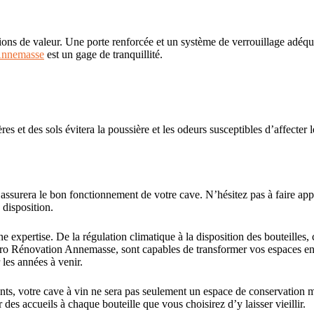
ections de valeur. Une porte renforcée et un système de verrouillage adé
Annemasse
est un gage de tranquillité.
es et des sols évitera la poussière et les odeurs susceptibles d’affecter
 assurera le bon fonctionnement de votre cave. N’hésitez pas à faire app
 disposition.
e expertise. De la régulation climatique à la disposition des bouteilles
e Pro Rénovation Annemasse, sont capables de transformer vos espaces e
les années à venir.
ts, votre cave à vin ne sera pas seulement un espace de conservation mai
des accueils à chaque bouteille que vous choisirez d’y laisser vieillir.